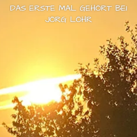
DAS ERSTE MAL GEHÖRT BEI
JÖRG LÖHR